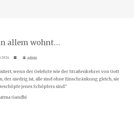
in allem wohnt…
r 2024
admin
n, der niedrig ist, alle sind ohne Einschränkung gleich, sie
e Geschöpfe jenes Schöpfers sind.“
atma Gandhi